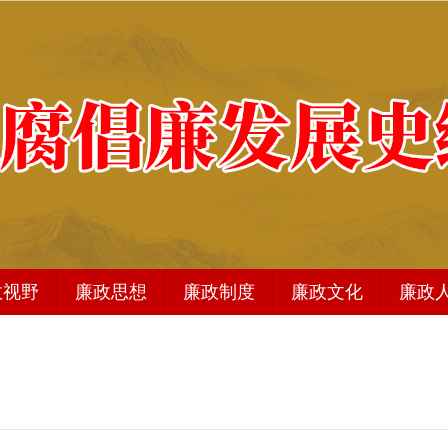
政视野
廉政思想
廉政制度
廉政文化
廉政
廉政文化
法治图书
商品分类