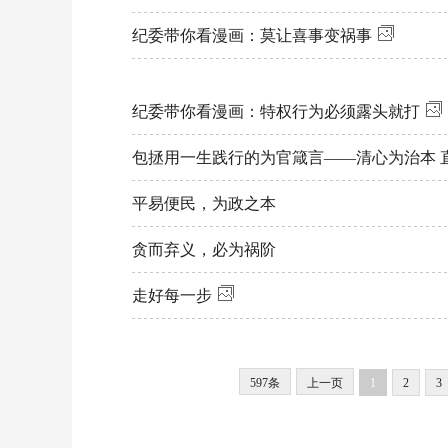
纪委带你看漫画：莫让喜事变祸事
纪委带你看漫画：特权行为必须露头就打
包拯用一生践行的为官箴言——清心为治本 
平易便民，为政之本
贪而弃义，必为祸阶
走好每一步
597条
上一页
1
2
3