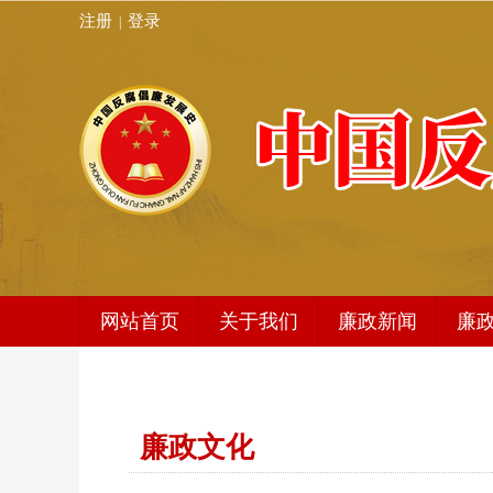
注册
登录
|
网站首页
关于我们
廉政新闻
廉
发展史简介
廉政新闻
编委会架构
地方动态
廉政文化
秘书处
编辑动态