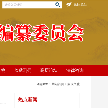
返回总站
人物
监狱刑罚
高层论坛
法律咨询
网站首页
廉政文化
当前位置：
>
高层论坛
大型展览
热点新闻