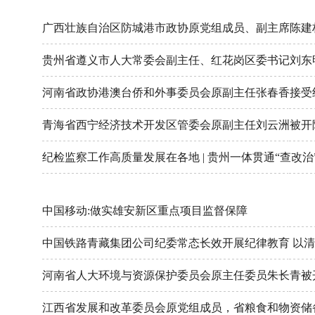
读者服务部
广西壮族自治区防城港市政协原党组成员、副主席陈建
征稿启事
贵州省遵义市人大常委会副主任、红花岗区委书记刘东
法治文化共建
河南省政协港澳台侨和外事委员会原副主任张春香接受
联系我们
青海省西宁经济技术开发区管委会原副主任刘云洲被开
纪检监察工作高质量发展在各地 | 贵州一体贯通“查改
中国移动:做实雄安新区重点项目监督保障
中国铁路青藏集团公司纪委常态长效开展纪律教育 以
河南省人大环境与资源保护委员会原主任委员朱长青被
江西省发展和改革委员会原党组成员，省粮食和物资储