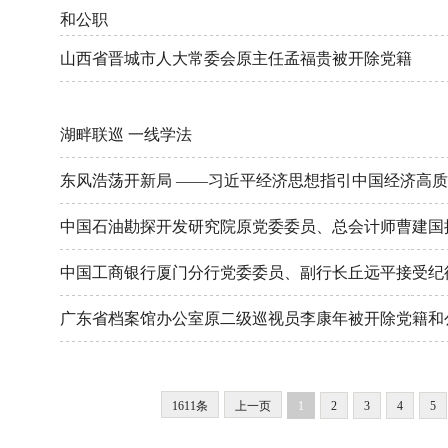
和公职
山西省晋城市人大常委会原主任孟福贵被开除党籍
湖畔联巡 一线学法
东风浩荡开新局 ——习近平经济思想指引中国经济高
中国石油勘探开发研究院原党委委员、总会计师曹建国
中国工商银行厦门分行党委委员、副行长丘远平接受纪
广东省档案馆办公室原二级巡视员李康年被开除党籍和
1611条
上一页
1
2
3
4
5