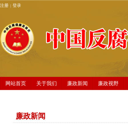
注册
登录
|
网站首页
关于我们
廉政新闻
廉政视野
发展史简介
廉政新闻
编委会架构
地方动态
廉政新闻
秘书处
编辑动态