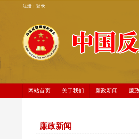
注册
登录
|
网站首页
关于我们
廉政新闻
廉
发展史简介
廉政新闻
编委会架构
地方动态
廉政新闻
秘书处
编辑动态