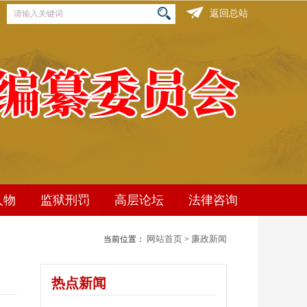
返回总站
人物
监狱刑罚
高层论坛
法律咨询
网站首页
廉政新闻
当前位置：
>
高层论坛
大型展览
热点新闻