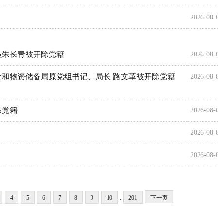
2026-08-
员朱长青被开除党籍
2026-08-
和物资储备局原党组书记、局长 路文革被开除党籍
2026-08-
除党籍
2026-08-
2026-08-
2026-08-
4
5
6
7
8
9
10
..
201
下一页