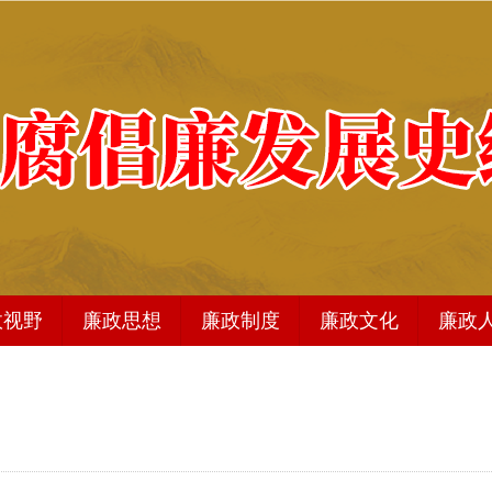
政视野
廉政思想
廉政制度
廉政文化
廉政
廉政文化
法治图书
商品分类