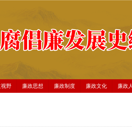
政视野
廉政思想
廉政制度
廉政文化
廉政
廉政文化
法治图书
商品分类