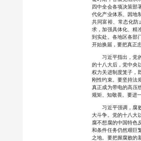
四中全会各项决策部
代化产业体系、因地
共同富裕、常态化防
求，加强具体化、精
到实处。各地区各部
开始换届，要把真正
习近平指出，党的自
的十八大后，党中央
权力关进制度笼子，
刚性约束。要坚持法
真正成为带电的高压
规矩、知敬畏。要进
习近平强调，腐败是
大斗争。党的十八大
腐不想腐的中国特色
和条件任务仍然艰巨
之地。要把握腐败的