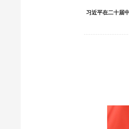
读者服务部
习近平在二十届
征稿启事
法治文化共建
联系我们