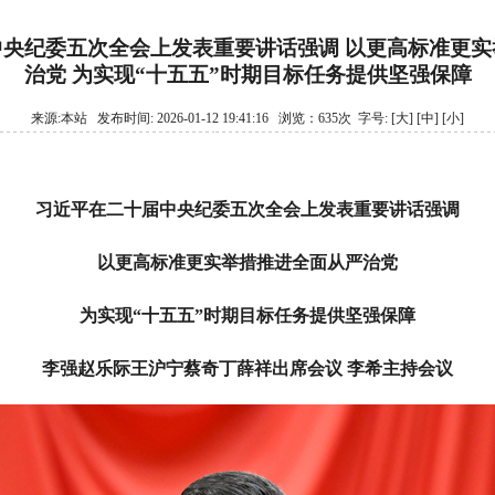
中央纪委五次全会上发表重要讲话强调 以更高标准更实
治党 为实现“十五五”时期目标任务提供坚强保障
来源:本站 发布时间: 2026-01-12 19:41:16 浏览：635次 字号:
[大]
[中]
[小]
习近平在二十届中央纪委五次全会上发表重要讲话强调
以更高标准更实举措推进全面从严治党
为实现“十五五”时期目标任务提供坚强保障
李强赵乐际王沪宁蔡奇丁薛祥出席会议 李希主持会议