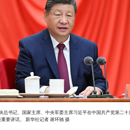
中央总书记、国家主席、中央军委主席习近平在中国共产党第二
重要讲话。 新华社记者 谢环驰 摄