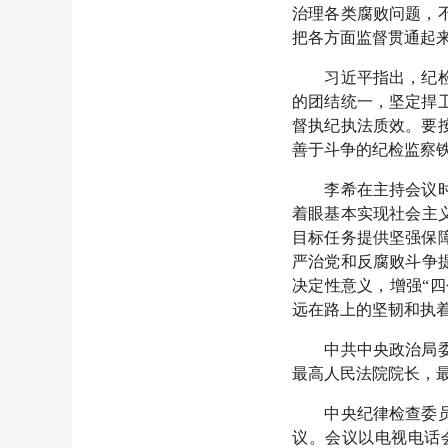
治理各类腐败问题，
把各方面监督贯通起
习近平指出，纪检监
的团结统一，坚定捍
督执纪执法质效。要
善于斗争的纪检监察
李希在主持会议时指
着眼基本实现社会主
目标任务提供坚强保
严治党和反腐败斗争
决定性意义，增强“四
远在路上的坚韧和执
中共中央政治局委员
最高人民法院院长，
中央纪律检查委员会
议。会议以电视电话