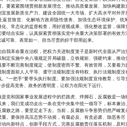
署。要紧紧围绕贯彻新发展理念、推动高质量发展、加快构建新
制宜发展新质生产力、建设全国统一大市场、扩大高水平对外开
止返贫致贫、化解地方政府隐性债务、加强生态环境保护、统
准化、常态化的监督检查，用好巡视成果、强化整改监督，保障
门要结合实际，认真探索贯彻落实党中央重大决策部署的有效方
忠诚可靠、表里如一、担当尽责的好干部用起来。
我革命重在治权，把权力关进制度笼子是新时代全面从严治
以制定实施中央八项规定开局破题，立铁规矩、强硬约束，推动
既要不断完善制度规定，使制度密而不繁、有效管用，又要着力
规制度面前人人平等、遵守法规制度没有特权、执行法规制度没
线。“一把手”要带头执行制度。要加强法规制度宣传教育，引导
一步提高党务、政务的透明度，让权力在阳光下运行。
党和国家事业发展进程中的拦路虎、绊脚石，反腐败是一场
以来，我们党成功走出一条在党中央集中统一领导下，标本兼治
反腐败之路，要坚定走下去。当前，反腐败斗争形势仍然严峻复
繁重。要保持高压态势不动摇，有腐必反、有贪必肃、除恶务尽
新动向新特点，创新手段方式，完善反腐败责任落实机制，及时