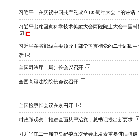
读者服务部
习近平：在庆祝中国共产党成立105周年大会上的讲话
征稿启事
习近平出席国家科学技术奖励大会两院院士大会中国科
法治文化共建
习近平在省部级主要领导干部学习贯彻党的二十届四中
联系我们
话
全国司法厅（局）长会议召开
全国高级法院院长会议召开
全国检察长会议在京召开
时政微观察丨推进全面从严治党，总书记提出新要求
习近平在二十届中央纪委五次全会上发表重要讲话强调 