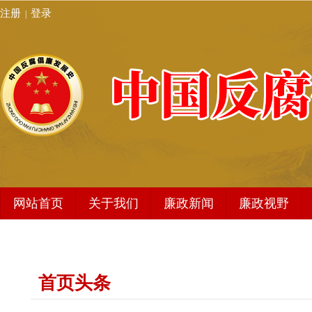
注册
登录
|
网站首页
关于我们
廉政新闻
廉政视野
发展史简介
廉政新闻
编委会架构
地方动态
首页头条
秘书处
编辑动态