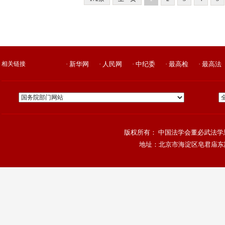
相关链接
· 新华网
· 人民网
· 中纪委
· 最高检
· 最高法
版权所有： 中国法学会董必武法学思
地址：北京市海淀区皂君庙东路4号院，